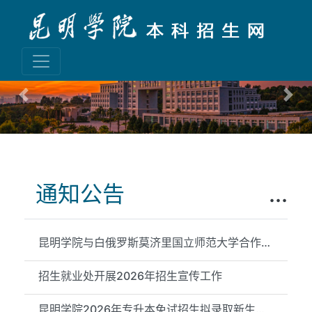
Previous
Nex
通知公告
...
昆明学院与白俄罗斯莫济里国立师范大学合作举办物理学专业本科教...
招生就业处开展2026年招生宣传工作
昆明学院2026年专升本免试招生拟录取新生信息公示