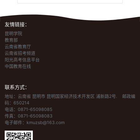
友情链接：
昆明学院
教育部
云南省教育厅
云南省招考频道
阳光高考信息平台
中国教育在线
联系方式：
地址：云南省 昆明市 昆明国家经济技术开发区 浦新路2号.
邮政编
码：650214
电话：0871-65098085
传真：0871-65098083
电子邮件：kmuzsb@163.com