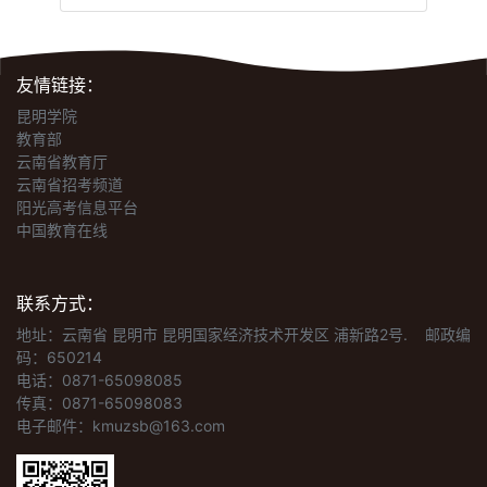
友情链接：
昆明学院
教育部
云南省教育厅
云南省招考频道
阳光高考信息平台
中国教育在线
联系方式：
地址：云南省 昆明市 昆明国家经济技术开发区 浦新路2号.
邮政编
码：650214
电话：0871-65098085
传真：0871-65098083
电子邮件：kmuzsb@163.com