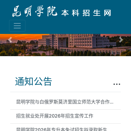
Previous
Nex
通知公告
...
昆明学院与白俄罗斯莫济里国立师范大学合作举办物理学专业本科教...
招生就业处开展2026年招生宣传工作
昆明学院2026年专升本免试招生拟录取新生信息公示