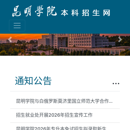
Previous
Nex
通知公告
...
昆明学院与白俄罗斯莫济里国立师范大学合作举办物理学专业本科教...
招生就业处开展2026年招生宣传工作
昆明学院2026年专升本免试招生拟录取新生信息公示