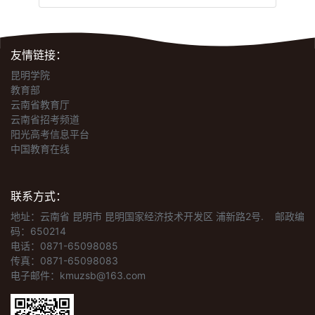
友情链接：
昆明学院
教育部
云南省教育厅
云南省招考频道
阳光高考信息平台
中国教育在线
联系方式：
地址：云南省 昆明市 昆明国家经济技术开发区 浦新路2号.
邮政编
码：650214
电话：0871-65098085
传真：0871-65098083
电子邮件：kmuzsb@163.com