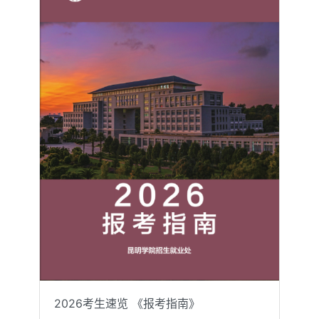
2026考生速览 《报考指南》