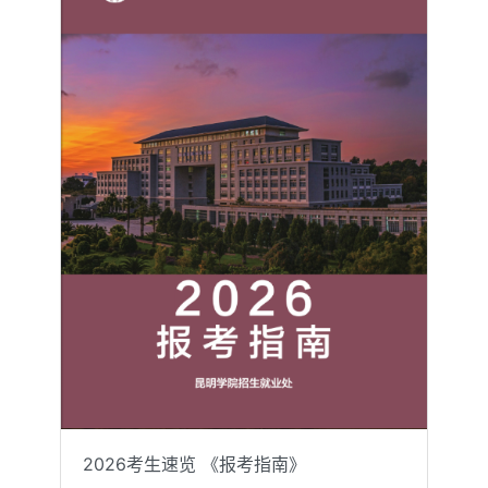
2026考生速览 《报考指南》