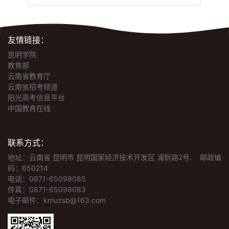
友情链接：
昆明学院
教育部
云南省教育厅
云南省招考频道
阳光高考信息平台
中国教育在线
联系方式：
地址：云南省 昆明市 昆明国家经济技术开发区 浦新路2号.
邮政编
码：650214
电话：0871-65098085
传真：0871-65098083
电子邮件：kmuzsb@163.com