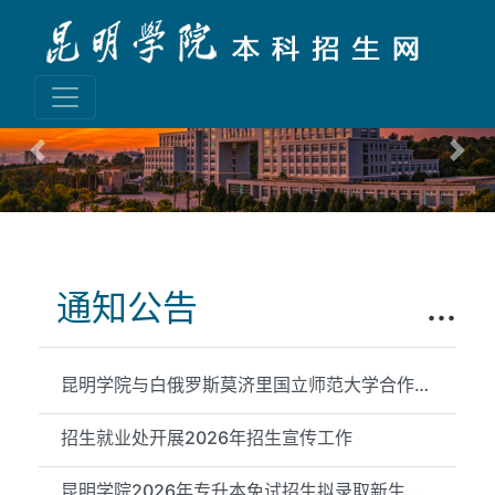
Previous
Nex
通知公告
...
昆明学院与白俄罗斯莫济里国立师范大学合作举办物理学专业本科教...
招生就业处开展2026年招生宣传工作
昆明学院2026年专升本免试招生拟录取新生信息公示