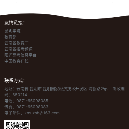
友情链接：
昆明学院
教育部
云南省教育厅
云南省招考频道
阳光高考信息平台
中国教育在线
联系方式：
地址：云南省 昆明市 昆明国家经济技术开发区 浦新路2号.
邮政编
码：650214
电话：0871-65098085
传真：0871-65098083
电子邮件：kmuzsb@163.com