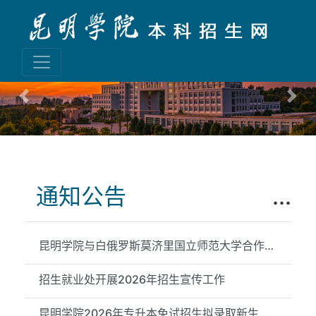
Previous
Nex
通知公告
...
昆明学院与白俄罗斯莫济里国立师范大学合作举办物理学专业本科教...
招生就业处开展2026年招生宣传工作
昆明学院2026年专升本免试招生拟录取新生信息公示