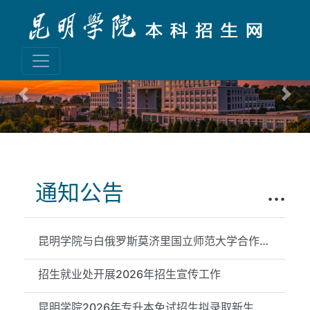
Previous
Nex
通知公告
...
昆明学院与白俄罗斯莫济里国立师范大学合作举办物理学专业本科教...
招生就业处开展2026年招生宣传工作
昆明学院2026年专升本免试招生拟录取新生信息公示