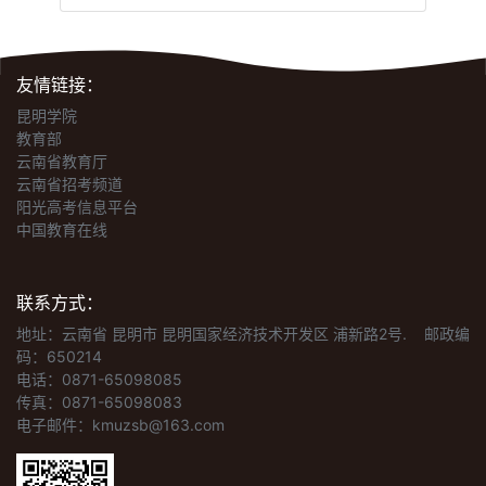
友情链接：
昆明学院
教育部
云南省教育厅
云南省招考频道
阳光高考信息平台
中国教育在线
联系方式：
地址：云南省 昆明市 昆明国家经济技术开发区 浦新路2号.
邮政编
码：650214
电话：0871-65098085
传真：0871-65098083
电子邮件：kmuzsb@163.com