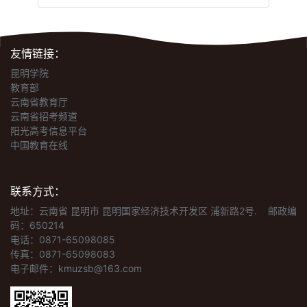
友情链接：
昆明学院
教育部
云南省教育厅
云南省招考频道
阳光高考信息平台
中国教育在线
联系方式：
地址：云南省 昆明市 昆明国家经济技术开发区 浦新路2号.
邮政编
码：650214
电话：0871-65098085
传真：0871-65098083
电子邮件：kmuzsb@163.com