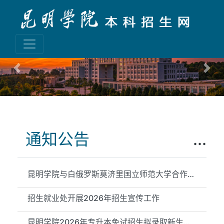
Previous
Nex
通知公告
...
昆明学院与白俄罗斯莫济里国立师范大学合作举办物理学专业本科教...
招生就业处开展2026年招生宣传工作
昆明学院2026年专升本免试招生拟录取新生信息公示